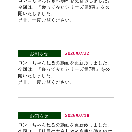
ロンコちゃんねるの動画を更新致しました。
今回は、『乗ってみたシリーズ第8弾』を公
開いたしました。
是非、一度ご覧ください。
2026/07/22
お知らせ
ロンコちゃんねるの動画を更新致しました。
今回は、『乗ってみたシリーズ第7弾』を公
開いたしました。
是非、一度ご覧ください。
2026/07/16
お知らせ
ロンコちゃんねるの動画を更新致しました。
今回は、【社員の本音】物流倉庫は働きやす