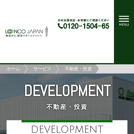
ホーム
サービス
不動産・投資
DEVELOPMENT
不動産・投資
DEVELOPMENT