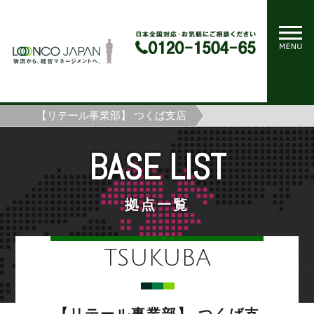
ホーム
拠点一覧
【リテール事業部】 つくば支店
BASE LIST
拠点一覧
TSUKUBA