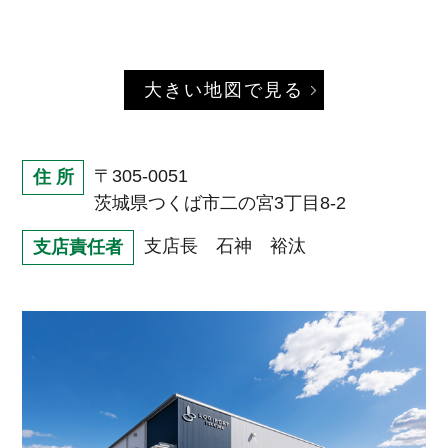
大きい地図で見る
〒305-0051
住 所
茨城県つくば市二の宮3丁目8-2
支店長 石神 裕汰
支店責任者