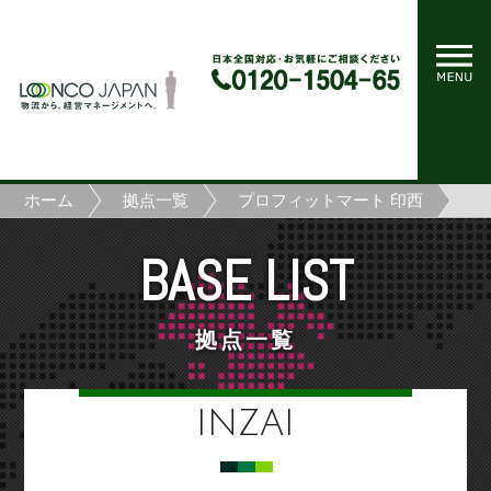
ホーム
拠点一覧
プロフィットマート 印西
BASE LIST
拠点一覧
INZAI