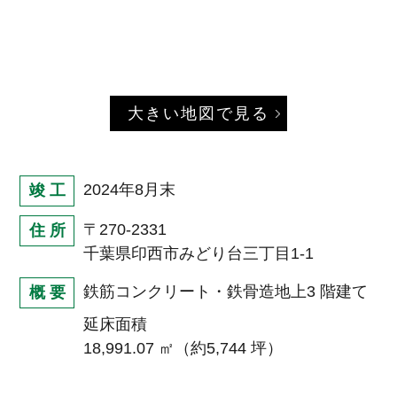
大きい地図で見る
2024年8月末
竣 工
〒270-2331
住 所
千葉県印西市みどり台三丁目1-1
鉄筋コンクリート・鉄骨造地上3 階建て
概 要
延床面積
18,991.07 ㎡（約5,744 坪）