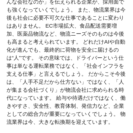
んな会社なのか」を伝えられる企業が、採用面で
も強くなっていくでしょう。 また、物流業界は今
後も社会に必要不可欠な仕事であることに変わり
はありません。 EC市場拡大、食品配送需要増
加、医薬品物流など、物流ニーズそのものは今後
も高まると考えられています。 どれだけAIや自動
化が進んでも、最終的に荷物を安全に届けるの
は“人”です。 その意味では、ドライバーという仕
事は単なる運転業務ではなく、「社会インフラを
支える仕事」と言えるでしょう。 だからこそ今後
は、「人手不足だから仕方ない」ではなく、「人
が集まる会社づくり」が物流会社に求められる時
代になっています。 給与や待遇だけではなく、働
きやすさ、安全性、教育体制、発信力など、企業
としての総合力が重要になっていくでしょう。 物
流業界は今、大きな転換期を迎えています。