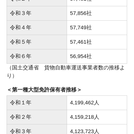
令和３年
57,856社
令和４年
57,749社
令和５年
57,461社
令和６年
56,954社
（国土交通省 貨物自動車運送事業者数の推移よ
り）
＜第一種大型免許保有者推移＞
令和１年
4,199,462人
令和２年
4,159,218人
令和３年
4,123,723人