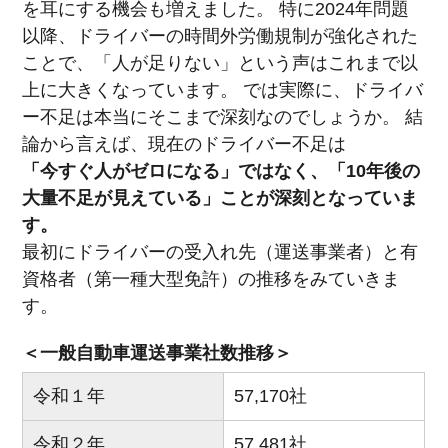
を耳にする機会も増えました。 特に2024年問題
以降、ドライバーの時間外労働規制が強化された
ことで、「人が足りない」という声はこれまで以
上に大きくなっています。 では実際に、ドライバ
ー不足は本当にそこまで深刻なのでしょうか。 結
論から言えば、現在のドライバー不足は
「今すぐ人がゼロになる」ではなく、「10年後の
大量不足が見えている」ことが深刻となっていま
す。
最初にドライバーの受入れ先（運送事業者）と有
資格者（第一種大型免許）の推移をみていきま
す。
＜一般自動車運送事業社数推移＞
令和１年
57,170社
令和２年
57,481社