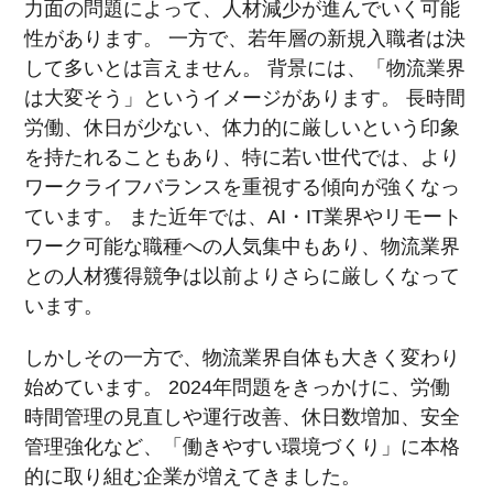
力面の問題によって、人材減少が進んでいく可能
性があります。 一方で、若年層の新規入職者は決
して多いとは言えません。 背景には、「物流業界
は大変そう」というイメージがあります。 長時間
労働、休日が少ない、体力的に厳しいという印象
を持たれることもあり、特に若い世代では、より
ワークライフバランスを重視する傾向が強くなっ
ています。 また近年では、AI・IT業界やリモート
ワーク可能な職種への人気集中もあり、物流業界
との人材獲得競争は以前よりさらに厳しくなって
います。
しかしその一方で、物流業界自体も大きく変わり
始めています。 2024年問題をきっかけに、労働
時間管理の見直しや運行改善、休日数増加、安全
管理強化など、「働きやすい環境づくり」に本格
的に取り組む企業が増えてきました。