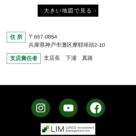
大きい地図で見る
〒657-0854
住 所
兵庫県神戸市灘区摩耶埠頭2-10
支店長 下浦 真路
支店責任者