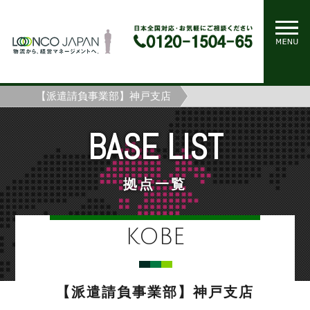
ホーム
拠点一覧
【派遣請負事業部】神戸支店
BASE LIST
拠点一覧
KOBE
【派遣請負事業部】神戸支店