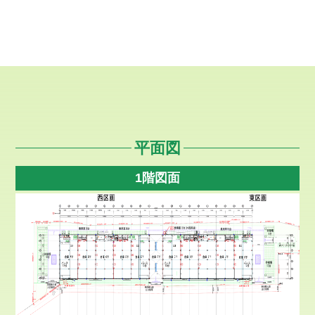
平面図
1階図面