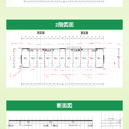
2階図面
断面図