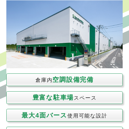
空調設備完備
倉庫内
豊富な駐車場
スペース
最大4面バース
使用可能な設計