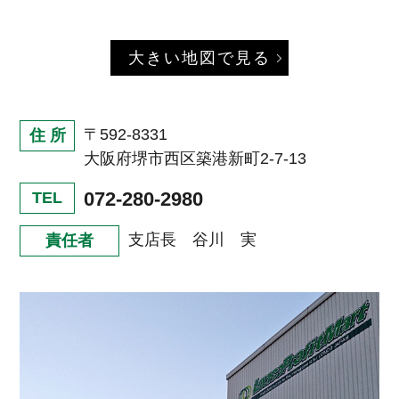
大きい地図で見る
〒592-8331
住 所
大阪府堺市西区築港新町2-7-13
072-280-2980
TEL
支店長 谷川 実
責任者