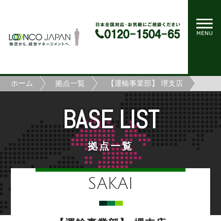
ホーム
拠点一覧
【運輸事業部】 堺支店
BASE LIST
拠点一覧
SAKAI