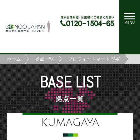
ホーム
拠点一覧
プロフィットマート 熊谷
BASE LIST
拠点一覧
KUMAGAYA