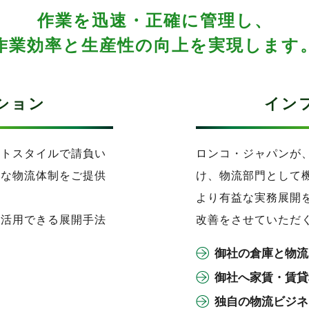
作業を迅速・正確に管理し、
作業効率と生産性の向上を実現します
ション
イン
ットスタイルで請負い
ロンコ・ジャパンが
軟な物流体制をご提供
け、物流部門として
より有益な実務展開
を活用できる展開手法
改善をさせていただ
御社の倉庫と物流
御社へ家賃・賃貸
独自の物流ビジネ