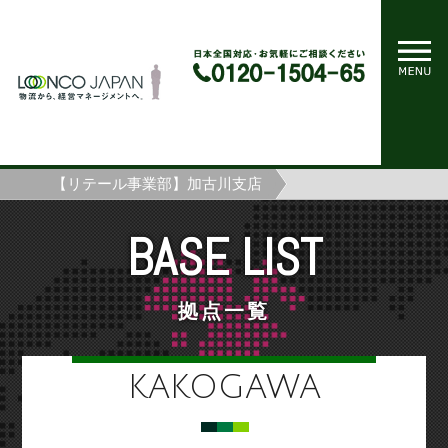
ホーム
拠点一覧
【リテール事業部】加古川支店
BASE LIST
拠点一覧
KAKOGAWA