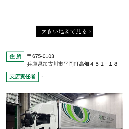
大きい地図で見る
〒675-0103
住 所
兵庫県加古川市平岡町高畑４５１−１８
-
支店責任者