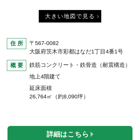
大きい地図で見る
〒567‐0082
住 所
大阪府茨木市彩都はなだ1丁目4番1号
鉄筋コンクリート・鉄骨造（耐震構造）
概 要
地上4階建て
延床面積
26,764㎡（約8,090坪）
詳細はこちら