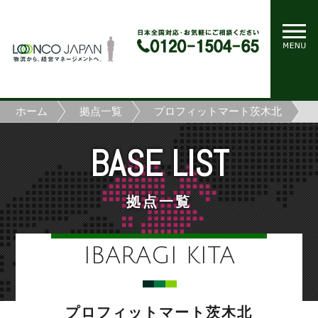
ホーム
拠点一覧
プロフィットマート茨木北
BASE LIST
拠点一覧
IBARAGI KITA
プロフィットマート茨木北