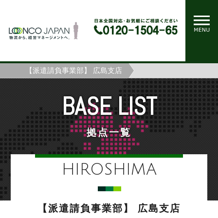
ホーム
拠点一覧
【派遣請負事業部】 広島支店
BASE LIST
拠点一覧
HIROSHIMA
【派遣請負事業部】 広島支店