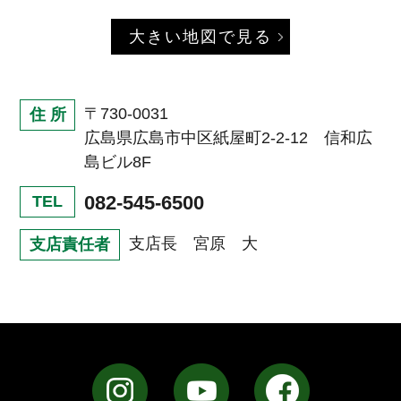
大きい地図で見る
〒730-0031
住 所
広島県広島市中区紙屋町2-2-12 信和広
島ビル8F
082-545-6500
TEL
支店長 宮原 大
支店責任者