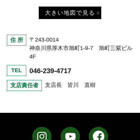
大きい地図で見る
〒243-0014
住 所
神奈川県厚木市旭町1-9-7 旭町三紫ビル
4F
046-239-4717
TEL
支店長 皆川 直樹
支店責任者