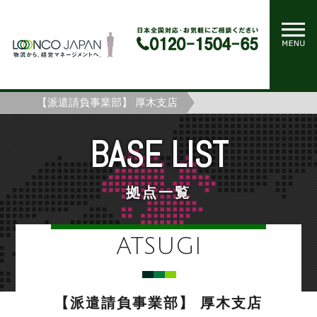
ホーム
拠点一覧
【派遣請負事業部】 厚木支店
BASE LIST
拠点一覧
ATSUGI
【派遣請負事業部】 厚木支店