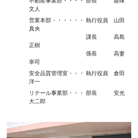
不動産事業部・・・・ 部長 龍味
文人
営業本部・・・・・・ 執行役員 山田
真央
課長 高島
正樹
係長 高妻
幸司
安全品質管理室・・・ 執行役員 倉田
洋一
リテール事業部・・・ 部長 安光
大二郎