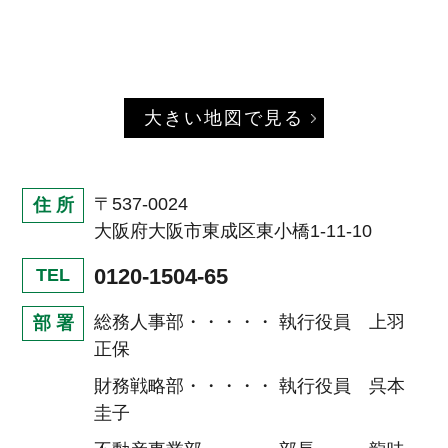
大きい地図で見る
〒537-0024
住 所
大阪府大阪市東成区東小橋1-11-10
0120-1504-65
TEL
総務人事部・・・・・ 執行役員 上羽
部 署
正保
財務戦略部・・・・・ 執行役員 呉本
圭子