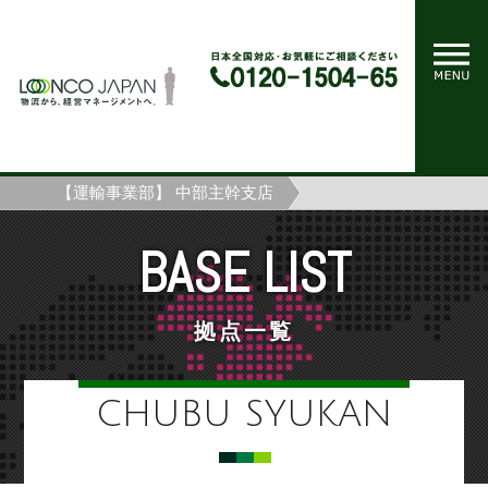
ホーム
拠点一覧
【運輸事業部】 中部主幹支店
BASE LIST
拠点一覧
CHUBU SYUKAN