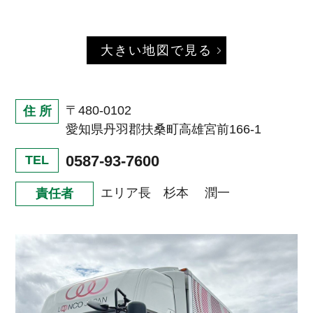
大きい地図で見る
〒480-0102
住 所
愛知県丹羽郡扶桑町高雄宮前166-1
0587-93-7600
TEL
エリア長 杉本 潤一
責任者